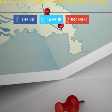
at u zocht konden wij helaas niet vinden