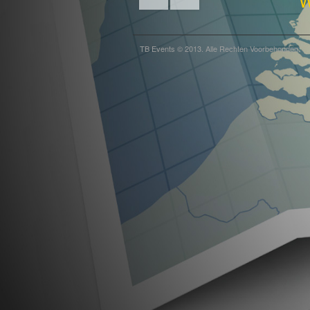
W
TB Events © 2013. Alle Rechten Voorbehouden.