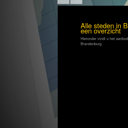
Alle steden in 
een overzicht
Hieronder vindt u het aanbo
Brandenburg.