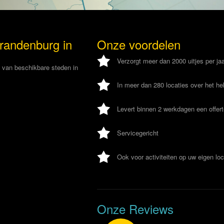
Brandenburg in
Onze voordelen
Verzorgt meer dan 2000 uitjes per ja
d van beschikbare steden in
In meer dan 280 locaties over het he
Levert binnen 2 werkdagen een offer
Servicegericht
Ook voor activiteiten op uw eigen loc
Onze Reviews