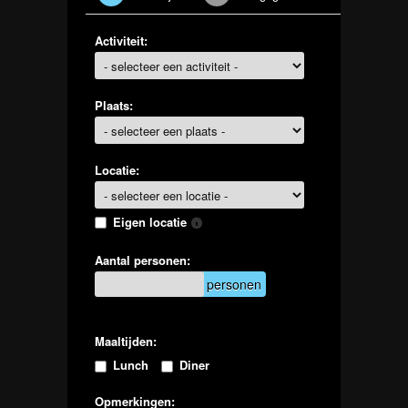
Activiteit:
Plaats:
Locatie:
Eigen locatie
Aantal personen:
personen
Maaltijden:
Lunch
Diner
Opmerkingen: