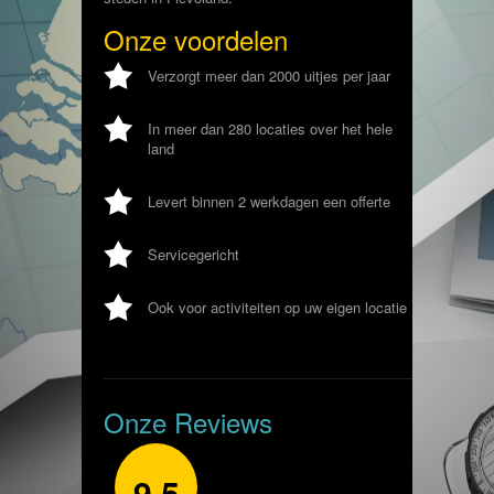
Onze voordelen
Verzorgt meer dan 2000 uitjes per jaar
In meer dan 280 locaties over het hele
land
Levert binnen 2 werkdagen een offerte
Servicegericht
Ook voor activiteiten op uw eigen locatie
Onze Reviews
9,5
7,5