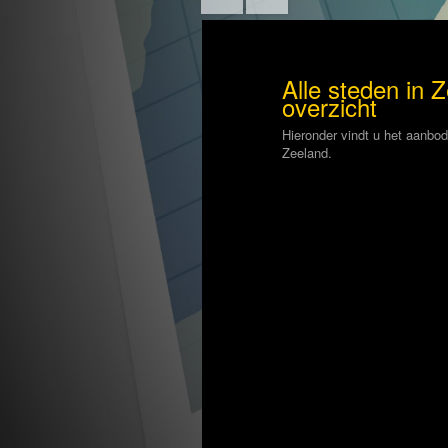
Alle steden in 
overzicht
Hieronder vindt u het aanbo
Zeeland.