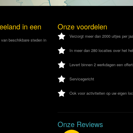
Zeeland in een
Onze voordelen
Verzorgt meer dan 2000 uitjes per ja
d van beschikbare steden in
In meer dan 280 locaties over het he
Levert binnen 2 werkdagen een offer
Servicegericht
Ook voor activiteiten op uw eigen loc
Onze Reviews