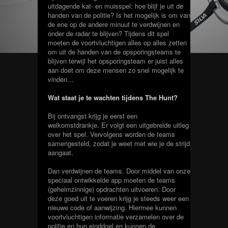
uitdagende kat- en muisspel: hoe blijf je uit de
handen van de politie? Is het mogelijk is om van
de ene op de andere minuut te verdwijnen en
onder de radar te blijven? Tijdens dit spel
moeten de voortvluchtigen alles op alles zetten
om uit de handen van de opsporingsteams te
blijven terwijl het opsporingsteam er juist alles
aan doet om deze mensen zo snel mogelijk te
vinden…
Wat staat je te wachten tijdens The Hunt?
Bij ontvangst krijg je eerst een
welkomstdrankje. Er volgt een uitgebreide uitleg
over het spel. Vervolgens worden de teams
samengesteld, zodat je weet met wie je de strijd
aangaat.
Dan verdwijnen de teams. Door middel van onze
speciaal ontwikkelde app moeten de teams
(geheimzinnige) opdrachten uitvoeren. Door
deze goed uit te voeren krijg je steeds weer een
nieuwe code of aanwijzing. Hiermee kunnen
voortvluchtigen informatie verzamelen over de
politie en hun einddoel en kunnen de