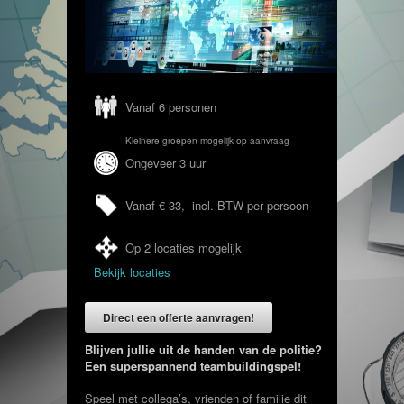
Vanaf 6 personen
Kleinere groepen mogelijk op aanvraag
Ongeveer 3 uur
Vanaf € 33,- incl. BTW per persoon
Op 2 locaties mogelijk
Bekijk locaties
Direct een offerte aanvragen!
Blijven jullie uit de handen van de politie?
Een superspannend teambuildingspel!
Speel met collega’s, vrienden of familie dit