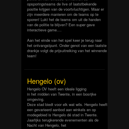
opsporingsteams de live of laatstbekende
positie krijgen van de voortvluchtigen. Maar er
zijn meerdere manieren om de teams op te
sporen! Lukt het de teams om uit de handen
van de politie te blijven? Een super gave
interactieve game….
Aan het einde van het spel keer je terug naar
het ontvangstpunt. Onder genot van een laatste
drankje volgt de prijsuitreiking van het winnende
team!
Hengelo (ov)
Hengelo OV heeft een ideale ligging
in het midden van Twente, in een bosrijke
omgeving.
Deze stad biedt voor elk wat wils. Hengelo heeft
een gevarieerd aanbod aan winkels en op
modegebied is Hengelo dé stad in Twente.
Jaarlijks terugkerende evenementen als de
Nacht van Hengelo, het