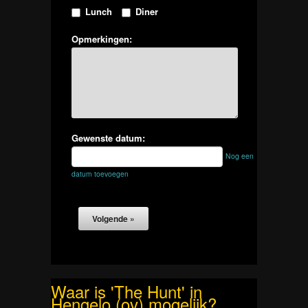
Lunch
Diner
Opmerkingen:
Gewenste datum:
Nog een
datum toevoegen
Waar is 'The Hunt' in
Hengelo (ov) mogelijk?