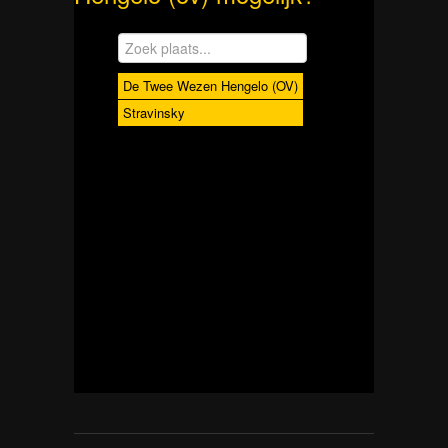
De Twee Wezen Hengelo (OV)
Stravinsky